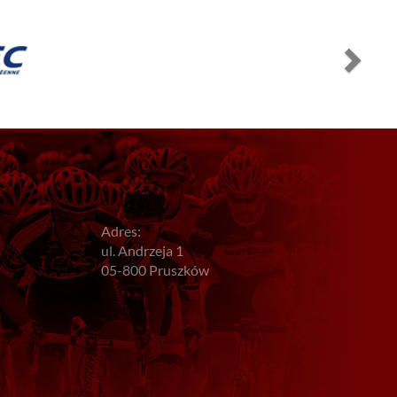
Adres:
ul. Andrzeja 1
05-800 Pruszków