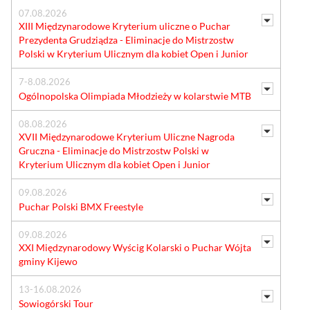
07.08.2026
XIII Międzynarodowe Kryterium uliczne o Puchar
Prezydenta Grudziądza - Eliminacje do Mistrzostw
Polski w Kryterium Ulicznym dla kobiet Open i Junior
7-8.08.2026
Ogólnopolska Olimpiada Młodzieży w kolarstwie MTB
08.08.2026
XVII Międzynarodowe Kryterium Uliczne Nagroda
Gruczna - Eliminacje do Mistrzostw Polski w
Kryterium Ulicznym dla kobiet Open i Junior
09.08.2026
Puchar Polski BMX Freestyle
09.08.2026
XXI Międzynarodowy Wyścig Kolarski o Puchar Wójta
gminy Kijewo
13-16.08.2026
Sowiogórski Tour