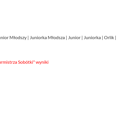
unior Młodszy | Juniorka Młodsza | Junior | Juniorka | Orlik |
mistrza Sobótki" wyniki