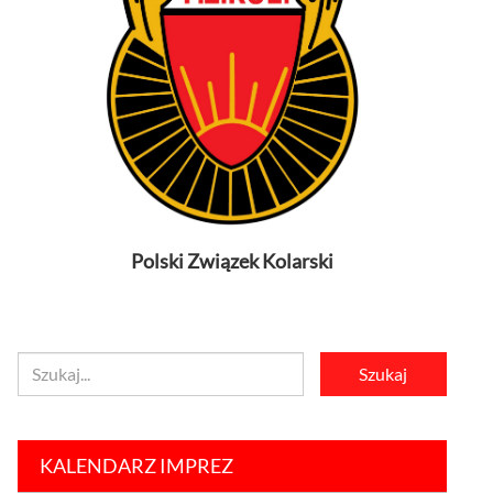
Polski Związek Kolarski
KALENDARZ IMPREZ