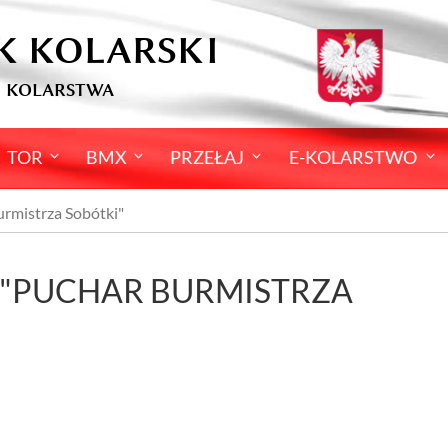
K KOLARSKI
 KOLARSTWA
TOR
BMX
PRZEŁAJ
E-KOLARSTWO
rmistrza Sobótki"
 "PUCHAR BURMISTRZA