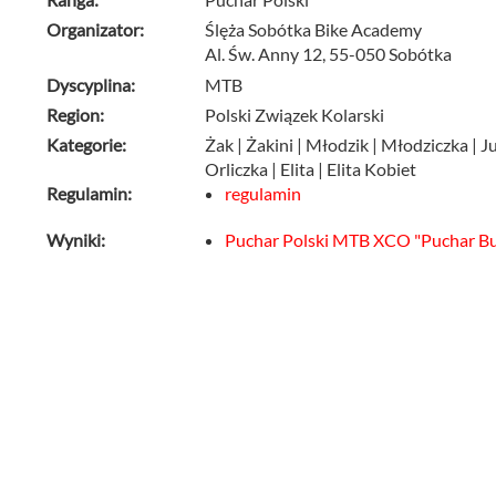
Organizator:
Ślęża Sobótka Bike Academy
Al. Św. Anny 12, 55-050 Sobótka
Dyscyplina:
MTB
Region:
Polski Związek Kolarski
Kategorie:
Żak | Żakini | Młodzik | Młodziczka | J
Orliczka | Elita | Elita Kobiet
Regulamin:
regulamin
Wyniki:
Puchar Polski MTB XCO "Puchar Bur